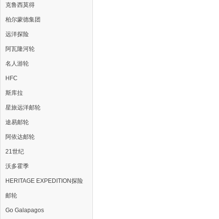
克鲁西莫得
柏尔蒙德集团
远洋探险
阿瓦隆河轮
名人游轮
HFC
斯库拉
星旅远洋邮轮
途易邮轮
阿依达邮轮
21世纪
沃多霍季
HERITAGE EXPEDITION探险
邮轮
Go Galapagos