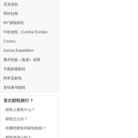
尼克游轮
阿特拉斯
66°探险邮轮
中欧游轮（Central Europe
Cruise）
Aurora Expedition
重庆轮船（集团）有限
天鹅探索邮轮
阿罗亚邮轮
意铂奢华邮轮
首次邮轮旅行？
· 邮轮上都有什么？
· 邮轮怎么玩？
· 有哪些邮轮和邮轮航线？
· 邮轮旅游小贴士