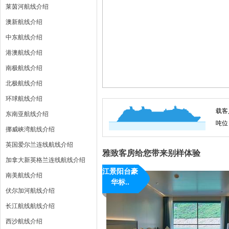
莱茵河航线介绍
澳新航线介绍
中东航线介绍
港澳航线介绍
南极航线介绍
北极航线介绍
环球航线介绍
载客
东南亚航线介绍
吨位
挪威峡湾航线介绍
英国爱尔兰连线航线介绍
雅致客房给您带来别样体验
加拿大新英格兰连线航线介绍
江景阳台豪
南美航线介绍
华标..
伏尔加河航线介绍
长江航线航线介绍
西沙航线介绍