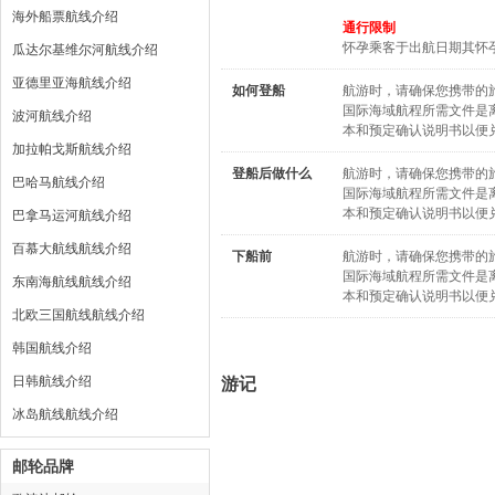
海外船票航线介绍
通行限制
怀孕乘客于出航日期其怀
瓜达尔基维尔河航线介绍
亚德里亚海航线介绍
如何登船
航游时，请确保您携带的
国际海域航程所需文件是
波河航线介绍
本和预定确认说明书以便
加拉帕戈斯航线介绍
登船后做什么
航游时，请确保您携带的
巴哈马航线介绍
国际海域航程所需文件是
本和预定确认说明书以便
巴拿马运河航线介绍
百慕大航线航线介绍
下船前
航游时，请确保您携带的
国际海域航程所需文件是
东南海航线航线介绍
本和预定确认说明书以便
北欧三国航线航线介绍
韩国航线介绍
日韩航线介绍
游记
冰岛航线航线介绍
邮轮品牌