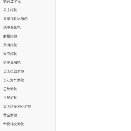
歌诗达邮轮
公主邮轮
皇家加勒比游轮
地中海邮轮
丽星邮轮
天海邮轮
夸克邮轮
诺唯真游轮
英国圣殿游轮
长江海外游轮
总统游轮
世纪游轮
美国维多利亚游轮
黄金游轮
华夏神女游轮