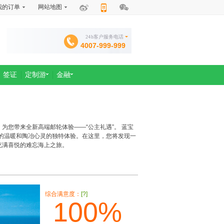
我的订单
网站地图
24h客户服务电话
4007-999-999
签证
定制游
金融
您带来全新高端邮轮体验——“公主礼遇”。 蓝宝
般的温暖和陶冶心灵的独特体验。在这里，您将发现一
充满喜悦的难忘海上之旅。
综合满意度：
[?]
100%