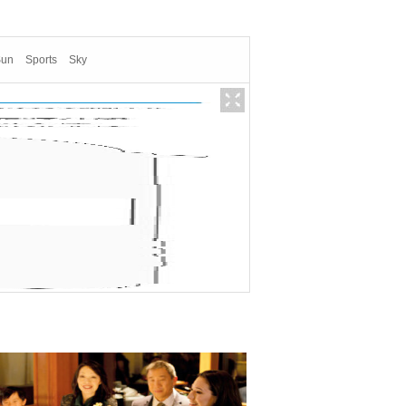
Sun
Sports
Sky
概况：
· 所在楼层：Promenade7