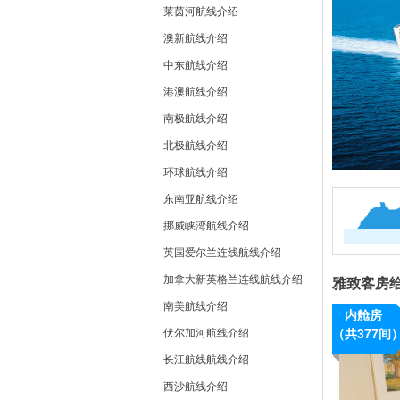
莱茵河航线介绍
澳新航线介绍
中东航线介绍
港澳航线介绍
南极航线介绍
北极航线介绍
环球航线介绍
东南亚航线介绍
挪威峡湾航线介绍
英国爱尔兰连线航线介绍
加拿大新英格兰连线航线介绍
雅致客房
南美航线介绍
内舱房
伏尔加河航线介绍
（共377间
长江航线航线介绍
西沙航线介绍