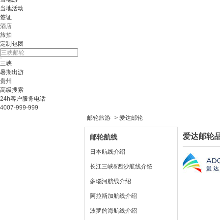
当地活动
签证
酒店
旅拍
定制包团
三峡
暑期出游
贵州
高级搜索
24h客户服务电话
4007-999-999
邮轮旅游
> 爱达邮轮
爱达邮轮
邮轮航线
日本航线介绍
长江三峡&西沙航线介绍
多瑙河航线介绍
阿拉斯加航线介绍
波罗的海航线介绍