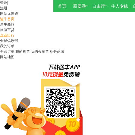
登录
|
首页
跟团游
自由行
牛人专线
注册
网站无障碍
途牛首页
途牛商旅
旅游百货
企业出行
会员俱乐部
我的订单
全部订单
我的机票
我的火车票
积分商城
网站地图