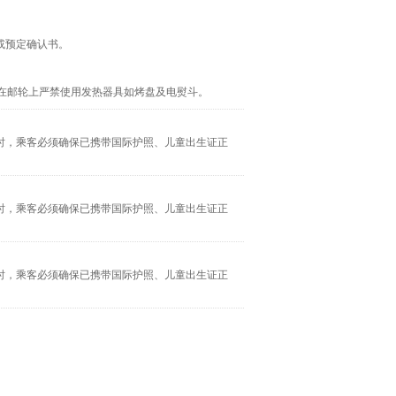
或预定确认书。
在邮轮上严禁使用发热器具如烤盘及电熨斗。
时，乘客必须确保已携带国际护照、儿童出生证正
时，乘客必须确保已携带国际护照、儿童出生证正
时，乘客必须确保已携带国际护照、儿童出生证正