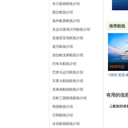
长江航线航线介绍
西沙航线介绍
海外船票航线介绍
推荐航线
瓜达尔基维尔河航线介绍
亚德里亚海航线介绍
波河航线介绍
加拉帕戈斯航线介绍
巴哈马航线介绍
¥6499起
巴拿马运河航线介绍
<深圳-亚庇-
百慕大航线航线介绍
东南海航线航线介绍
有用的信
北欧三国航线航线介绍
上船前的准
韩国航线介绍
日韩航线介绍
冰岛航线航线介绍