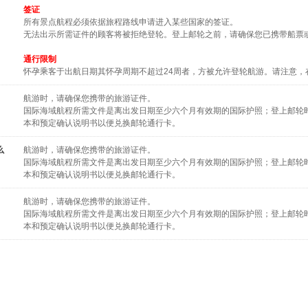
签证
所有景点航程必须依据旅程路线申请进入某些国家的签证。
无法出示所需证件的顾客将被拒绝登轮。登上邮轮之前，请确保您已携带船票
通行限制
怀孕乘客于出航日期其怀孕周期不超过24周者，方被允许登轮航游。请注意，
航游时，请确保您携带的旅游证件。
国际海域航程所需文件是离出发日期至少六个月有效期的国际护照；登上邮轮
本和预定确认说明书以便兑换邮轮通行卡。
么
航游时，请确保您携带的旅游证件。
国际海域航程所需文件是离出发日期至少六个月有效期的国际护照；登上邮轮
本和预定确认说明书以便兑换邮轮通行卡。
航游时，请确保您携带的旅游证件。
国际海域航程所需文件是离出发日期至少六个月有效期的国际护照；登上邮轮
本和预定确认说明书以便兑换邮轮通行卡。