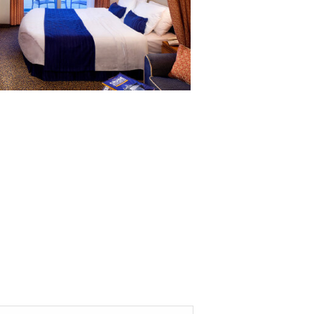
· 24小时客舱服务
· 无