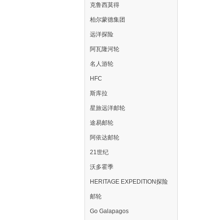
克鲁西莫得
柏尔蒙德集团
远洋探险
阿瓦隆河轮
名人游轮
HFC
斯库拉
星旅远洋邮轮
途易邮轮
阿依达邮轮
21世纪
沃多霍季
HERITAGE EXPEDITION探险
邮轮
Go Galapagos