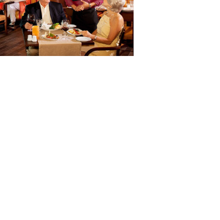
20美元/人
[更多详情]