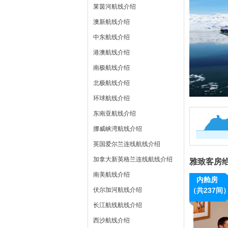
莱茵河航线介绍
澳新航线介绍
中东航线介绍
港澳航线介绍
南极航线介绍
北极航线介绍
环球航线介绍
东南亚航线介绍
挪威峡湾航线介绍
英国爱尔兰连线航线介绍
加拿大新英格兰连线航线介绍
雅致客房
南美航线介绍
内舱房
伏尔加河航线介绍
（共237间
长江航线航线介绍
西沙航线介绍