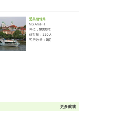
爱美丽雅号
MS Amelia
吨位：
9000吨
载客量：
220人
客房数量：
0间
更多航线