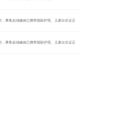
时，乘客必须确保已携带国际护照、儿童出生证正
时，乘客必须确保已携带国际护照、儿童出生证正