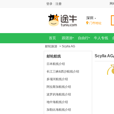
网
登录
|
注册
深圳
首页
跟团游
自由行
牛人专线
邮轮旅游
> Scylla AG
Scylla 
邮轮航线
日本航线介绍
长江三峡&西沙航线介绍
多瑙河航线介绍
阿拉斯加航线介绍
波罗的海航线介绍
地中海航线介绍
加勒比海航线介绍