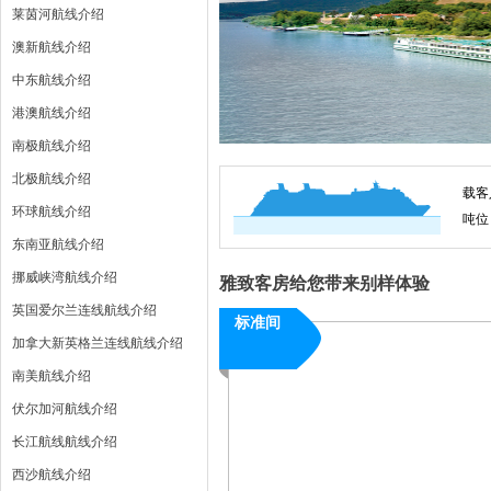
莱茵河航线介绍
澳新航线介绍
中东航线介绍
港澳航线介绍
南极航线介绍
北极航线介绍
载客
环球航线介绍
吨位
东南亚航线介绍
挪威峡湾航线介绍
雅致客房给您带来别样体验
英国爱尔兰连线航线介绍
标准间
加拿大新英格兰连线航线介绍
南美航线介绍
伏尔加河航线介绍
长江航线航线介绍
西沙航线介绍