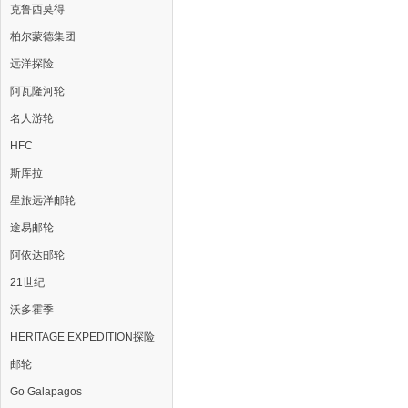
克鲁西莫得
柏尔蒙德集团
远洋探险
阿瓦隆河轮
名人游轮
HFC
斯库拉
星旅远洋邮轮
途易邮轮
阿依达邮轮
21世纪
沃多霍季
HERITAGE EXPEDITION探险
邮轮
Go Galapagos