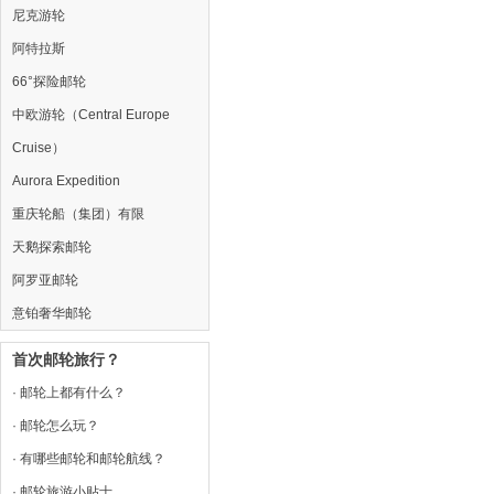
尼克游轮
阿特拉斯
66°探险邮轮
中欧游轮（Central Europe
Cruise）
Aurora Expedition
重庆轮船（集团）有限
天鹅探索邮轮
阿罗亚邮轮
意铂奢华邮轮
首次邮轮旅行？
· 邮轮上都有什么？
· 邮轮怎么玩？
· 有哪些邮轮和邮轮航线？
· 邮轮旅游小贴士