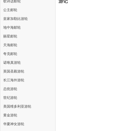
游记
歌诗达邮轮
公主邮轮
皇家加勒比游轮
地中海邮轮
丽星邮轮
天海邮轮
夸克邮轮
诺唯真游轮
英国圣殿游轮
长江海外游轮
总统游轮
世纪游轮
美国维多利亚游轮
黄金游轮
华夏神女游轮