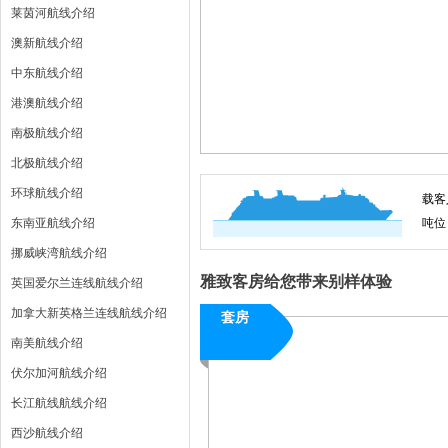
莱茵河航线介绍
澳新航线介绍
中东航线介绍
港澳航线介绍
南极航线介绍
北极航线介绍
环球航线介绍
载客
东南亚航线介绍
吨位
挪威峡湾航线介绍
雅致客房给您带来别样体验
英国爱尔兰连线航线介绍
加拿大新英格兰连线航线介绍
套房
南美航线介绍
伏尔加河航线介绍
长江航线航线介绍
西沙航线介绍