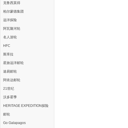
克鲁西莫得
柏尔蒙德集团
远洋探险
阿瓦隆河轮
名人游轮
HFC
斯库拉
星旅远洋邮轮
途易邮轮
阿依达邮轮
21世纪
沃多霍季
HERITAGE EXPEDITION探险
邮轮
Go Galapagos