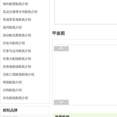
海外船票航线介绍
瓜达尔基维尔河航线介绍
亚德里亚海航线介绍
波河航线介绍
甲板图
加拉帕戈斯航线介绍
巴哈马航线介绍
巴拿马运河航线介绍
百慕大航线航线介绍
东南海航线航线介绍
北欧三国航线航线介绍
韩国航线介绍
日韩航线介绍
冰岛航线航线介绍
邮轮品牌