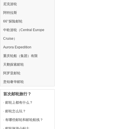
尼克游轮
阿特拉斯
66°探险邮轮
中欧游轮（Central Europe
Cruise）
Aurora Expedition
重庆轮船（集团）有限
天鹅探索邮轮
阿罗亚邮轮
意铂奢华邮轮
首次邮轮旅行？
· 邮轮上都有什么？
· 邮轮怎么玩？
· 有哪些邮轮和邮轮航线？
· 邮轮旅游小贴士