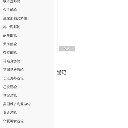
歌诗达邮轮
公主邮轮
皇家加勒比游轮
地中海邮轮
丽星邮轮
天海邮轮
夸克邮轮
诺唯真游轮
英国圣殿游轮
游记
长江海外游轮
总统游轮
世纪游轮
美国维多利亚游轮
黄金游轮
华夏神女游轮