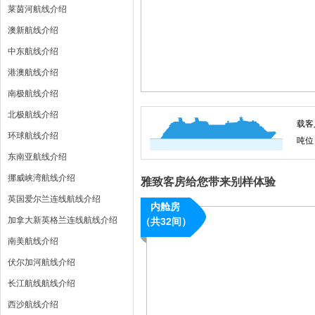
莱茵河航线介绍
澳新航线介绍
中东航线介绍
港澳航线介绍
南极航线介绍
北极航线介绍
载客
环球航线介绍
吨位
东南亚航线介绍
挪威峡湾航线介绍
雅致客房给您带来别样体验
英国爱尔兰连线航线介绍
内舱房
加拿大新英格兰连线航线介绍
（共32间）
南美航线介绍
伏尔加河航线介绍
长江航线航线介绍
西沙航线介绍