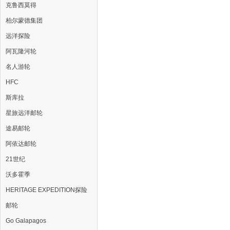
克鲁西莫得
柏尔蒙德集团
远洋探险
阿瓦隆河轮
名人游轮
HFC
斯库拉
星旅远洋邮轮
途易邮轮
阿依达邮轮
21世纪
沃多霍季
HERITAGE EXPEDITION探险
邮轮
Go Galapagos