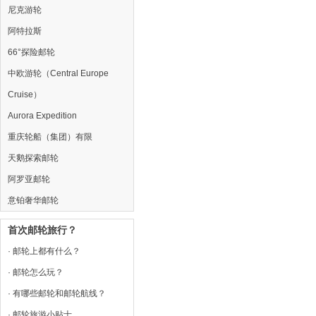
尼克游轮
阿特拉斯
66°探险邮轮
中欧游轮（Central Europe
Cruise）
Aurora Expedition
重庆轮船（集团）有限
天鹅探索邮轮
阿罗亚邮轮
意铂奢华邮轮
首次邮轮旅行？
· 邮轮上都有什么？
· 邮轮怎么玩？
· 有哪些邮轮和邮轮航线？
· 邮轮旅游小贴士