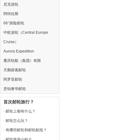
尼克游轮
阿特拉斯
66°探险邮轮
中欧游轮（Central Europe
Cruise）
Aurora Expedition
重庆轮船（集团）有限
天鹅探索邮轮
阿罗亚邮轮
意铂奢华邮轮
首次邮轮旅行？
· 邮轮上都有什么？
· 邮轮怎么玩？
· 有哪些邮轮和邮轮航线？
· 邮轮旅游小贴士