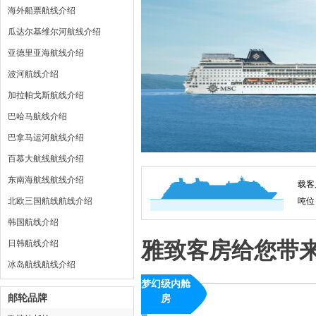
海外船票航线介绍
瓜达尔基维尔河航线介绍
亚德里亚海航线介绍
波河航线介绍
加拉帕戈斯航线介绍
巴哈马航线介绍
巴拿马运河航线介绍
百慕大航线航线介绍
东南海航线航线介绍
载客
北欧三国航线航线介绍
吨位
韩国航线介绍
雅致客房给您带
日韩航线介绍
冰岛航线航线介绍
梦幻级内舱
邮轮品牌
房