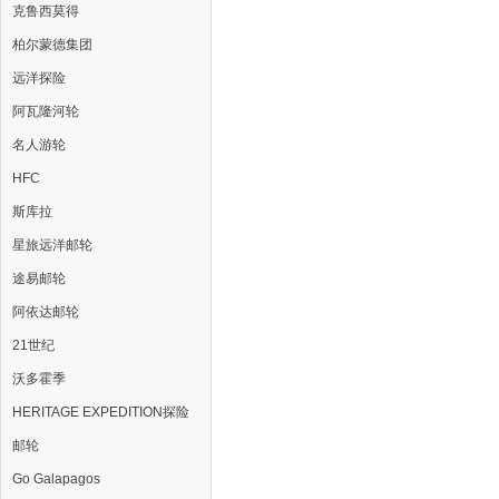
克鲁西莫得
柏尔蒙德集团
远洋探险
阿瓦隆河轮
名人游轮
HFC
斯库拉
星旅远洋邮轮
途易邮轮
阿依达邮轮
21世纪
沃多霍季
HERITAGE EXPEDITION探险
邮轮
Go Galapagos