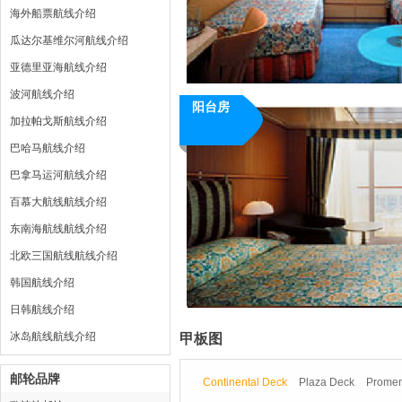
海外船票航线介绍
瓜达尔基维尔河航线介绍
亚德里亚海航线介绍
波河航线介绍
阳台房
加拉帕戈斯航线介绍
巴哈马航线介绍
巴拿马运河航线介绍
百慕大航线航线介绍
东南海航线航线介绍
北欧三国航线航线介绍
韩国航线介绍
日韩航线介绍
冰岛航线航线介绍
甲板图
邮轮品牌
Continental Deck
Plaza Deck
Prome