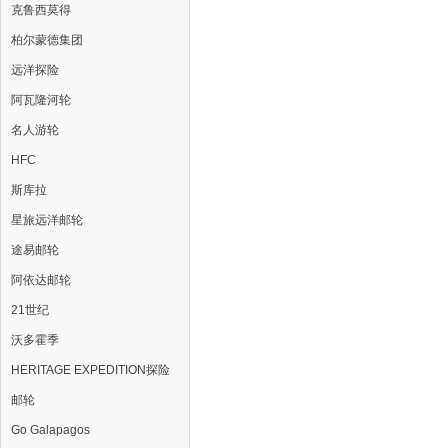
克鲁西莫得
柏尔蒙德集团
远洋探险
阿瓦隆河轮
名人游轮
HFC
斯库拉
星旅远洋邮轮
途易邮轮
阿依达邮轮
21世纪
沃多霍季
HERITAGE EXPEDITION探险
邮轮
Go Galapagos