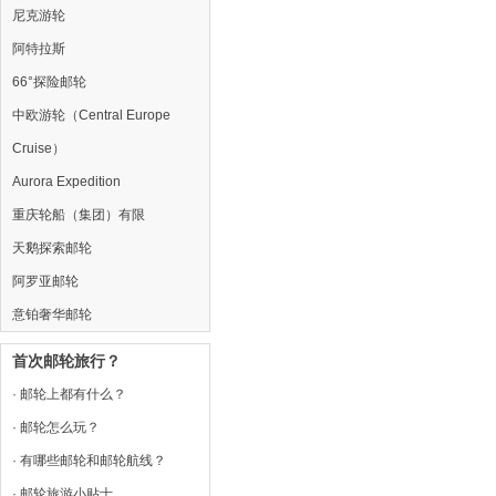
尼克游轮
阿特拉斯
66°探险邮轮
中欧游轮（Central Europe
Cruise）
Aurora Expedition
重庆轮船（集团）有限
天鹅探索邮轮
阿罗亚邮轮
意铂奢华邮轮
首次邮轮旅行？
· 邮轮上都有什么？
· 邮轮怎么玩？
· 有哪些邮轮和邮轮航线？
· 邮轮旅游小贴士