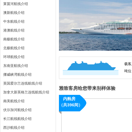
莱茵河航线介绍
澳新航线介绍
中东航线介绍
港澳航线介绍
南极航线介绍
北极航线介绍
环球航线介绍
载客
东南亚航线介绍
吨位
挪威峡湾航线介绍
英国爱尔兰连线航线介绍
雅致客房给您带来别样体验
加拿大新英格兰连线航线介绍
内舱房
南美航线介绍
（共396间）
伏尔加河航线介绍
长江航线航线介绍
西沙航线介绍