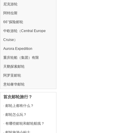
尼克游轮
阿特拉斯
66°探险邮轮
中欧游轮（Central Europe
Cruise）
Aurora Expedition
重庆轮船（集团）有限
天鹅探索邮轮
阿罗亚邮轮
意铂奢华邮轮
首次邮轮旅行？
· 邮轮上都有什么？
· 邮轮怎么玩？
· 有哪些邮轮和邮轮航线？
· 邮轮旅游小贴士