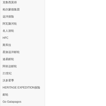
克鲁西莫得
柏尔蒙德集团
远洋探险
阿瓦隆河轮
名人游轮
HFC
斯库拉
星旅远洋邮轮
途易邮轮
阿依达邮轮
21世纪
沃多霍季
HERITAGE EXPEDITION探险
邮轮
Go Galapagos