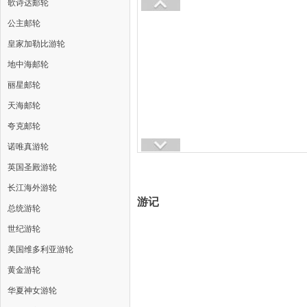
歌诗达邮轮
公主邮轮
皇家加勒比游轮
地中海邮轮
丽星邮轮
天海邮轮
夸克邮轮
诺唯真游轮
英国圣殿游轮
长江海外游轮
游记
总统游轮
世纪游轮
美国维多利亚游轮
黄金游轮
华夏神女游轮